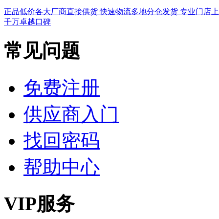
正品低价
各大厂商直接供货
快速物流
多地分仓发货
专业门店
上
千万卓越口碑
常见问题
免费注册
供应商入门
找回密码
帮助中心
VIP服务