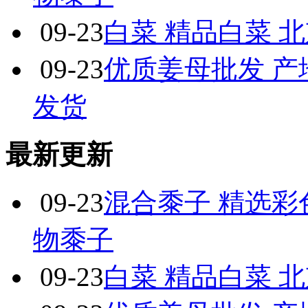
09-23
白菜 精品白菜 
09-23
优质姜母批发 产
发货
最新更新
09-23
混合黍子 精选彩
物黍子
09-23
白菜 精品白菜 