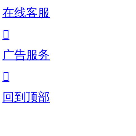
在线客服

广告服务

回到顶部