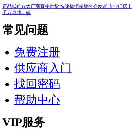
正品低价
各大厂商直接供货
快速物流
多地分仓发货
专业门店
上
千万卓越口碑
常见问题
免费注册
供应商入门
找回密码
帮助中心
VIP服务