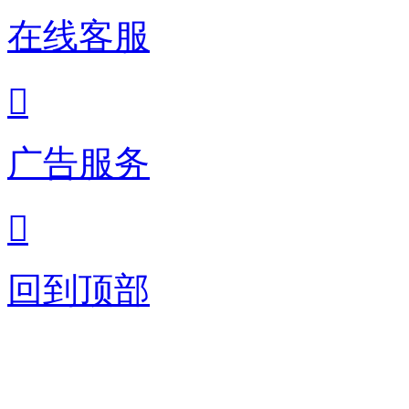
在线客服

广告服务

回到顶部