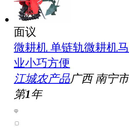
面议
微耕机 单链轨微耕机
业小巧方便
江城农产品
广西 南宁市
第
1
年