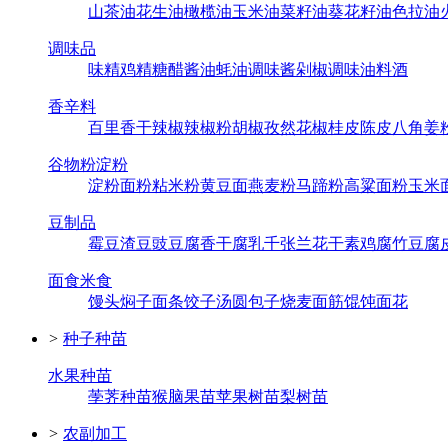
山茶油
花生油
橄榄油
玉米油
菜籽油
葵花籽油
色拉油
调味品
味精
鸡精
糖
醋
酱油
蚝油
调味酱
剁椒
调味油
料酒
香辛料
百里香
干辣椒
辣椒粉
胡椒
孜然
花椒
桂皮
陈皮
八角
姜
谷物粉淀粉
淀粉
面粉
粘米粉
黄豆面
燕麦粉
马蹄粉
高粱面粉
玉米
豆制品
霉豆渣
豆豉
豆腐
香干
腐乳
千张
兰花干
素鸡
腐竹
豆腐
面食米食
馒头
焖子
面条
饺子
汤圆
包子
烧麦
面筋
馄饨
面花
>
种子种苗
水果种苗
荸荠种苗
猴脑果苗
苹果树苗
梨树苗
>
农副加工