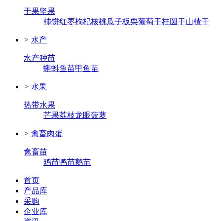
干果坚果
柿饼
红枣
枸杞
核桃
瓜子
板栗
葡萄干
桂圆干
山楂干
>
水产
水产种苗
蝌蚪
鱼苗
甲鱼苗
>
水果
热带水果
芒果
荔枝
龙眼
菠萝
>
禽畜肉蛋
禽畜苗
鸡苗
鸭苗
鹅苗
首页
产品库
采购
企业库